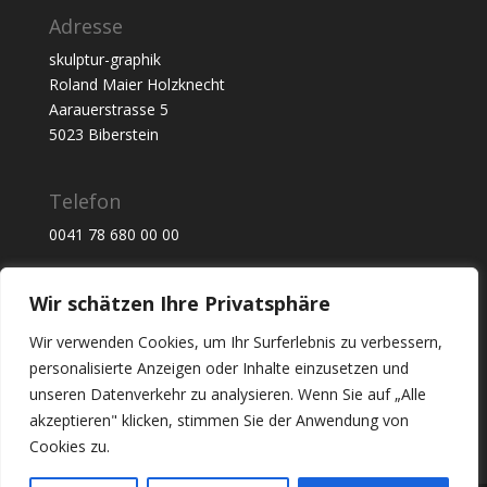
Adresse
skulptur-graphik
Roland Maier Holzknecht
Aarauerstrasse 5
5023 Biberstein
Telefon
0041 78 680 00 00
Email
Wir schätzen Ihre Privatsphäre
r.maier@skulptur-graphik.ch
Wir verwenden Cookies, um Ihr Surferlebnis zu verbessern,
personalisierte Anzeigen oder Inhalte einzusetzen und
unseren Datenverkehr zu analysieren. Wenn Sie auf „Alle
akzeptieren" klicken, stimmen Sie der Anwendung von
Cookies zu.