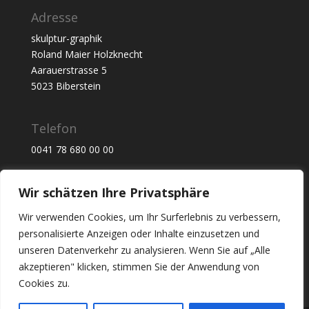
Adresse
skulptur-graphik
Roland Maier Holzknecht
Aarauerstrasse 5
5023 Biberstein
Telefon
0041 78 680 00 00
Email
Wir schätzen Ihre Privatsphäre
r.maier@skulptur-graphik.ch
Wir verwenden Cookies, um Ihr Surferlebnis zu verbessern,
personalisierte Anzeigen oder Inhalte einzusetzen und
unseren Datenverkehr zu analysieren. Wenn Sie auf „Alle
akzeptieren" klicken, stimmen Sie der Anwendung von
Cookies zu.